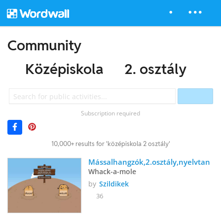
Community
Középiskola
2. osztály
Subscription required
10,000+ results for 'középiskola 2 osztály'
Mássalhangzók,2.osztály,nyelvtan
Whack-a-mole
by
Szildikek
36