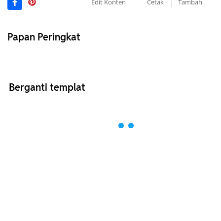
Edit Konten
Cetak
Tambah
Papan Peringkat
Berganti templat