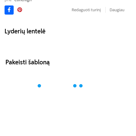
Redaguoti turinį
Daugiau
Lyderių lentelė
Pakeisti šabloną