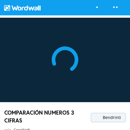
COMPARACIÓN NUMEROS 3
Bendrinti
CIFRAS
prie
Conchigh