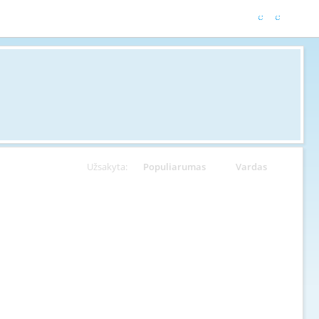
Užsakyta:
Populiarumas
Vardas