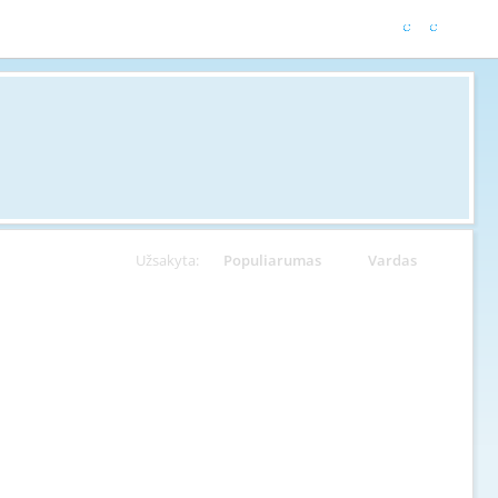
Užsakyta:
Populiarumas
Vardas