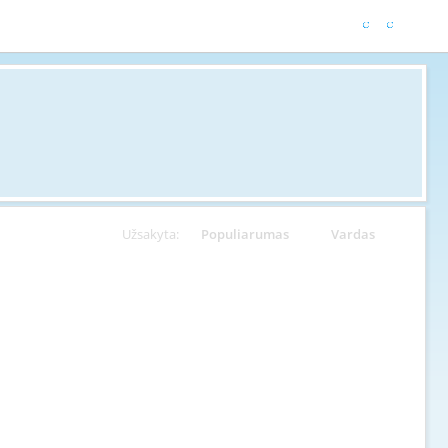
Užsakyta:
Populiarumas
Vardas