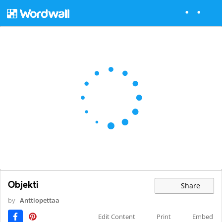
Objekti
Share
by
Anttiopettaa
Edit Content
Print
Embed