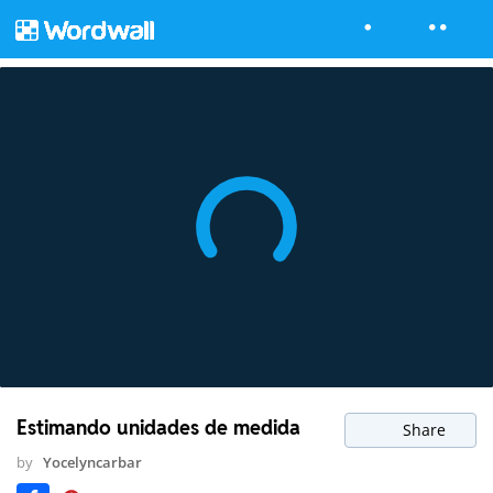
Estimando unidades de medida
Share
by
Yocelyncarbar