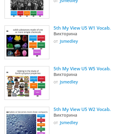
от
Jsmedley
5th My View U5 W1 Vocab. 
Викторина
от
Jsmedley
5th My View U5 W5 Vocab. 
Викторина
от
Jsmedley
5th My View U5 W2 Vocab. 
Викторина
от
Jsmedley