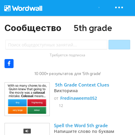
Сообщество
5th grade
Требуется подписка
10 000+ результатов для '5th grade'
 5th Grade Context Clues
Викторина
от
Fredinaweems052
12
Spell the Word 5th grade
Напишите слово по буквам