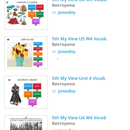
Викторина
от
Jsmedley
5th My View U5 W4 Vocab. 
Викторина
от
Jsmedley
1
5th My View Unit 4 Vocab
Викторина
от
Jsmedley
5th My View U4 W4 Vocab
Викторина