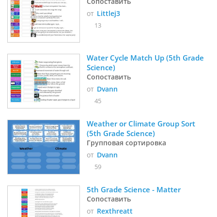
Сопоставить
от
Littlej3
13
Water Cycle Match Up (5th Grade 
Science)
Сопоставить
от
Dvann
45
Weather or Climate Group Sort 
(5th Grade Science)
Групповая сортировка
от
Dvann
59
5th Grade Science - Matter
Сопоставить
от
Rexthreatt