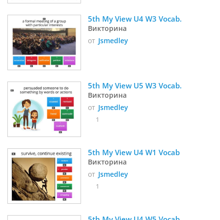
5th My View U4 W3 Vocab. 
Викторина
от
Jsmedley
5th My View U5 W3 Vocab. 
Викторина
от
Jsmedley
1
5th My View U4 W1 Vocab
Викторина
от
Jsmedley
1
5th My View U4 W5 Vocab. 