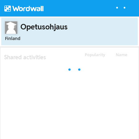
Opetusohjaus
Finland
Popularity
Name
Shared activities