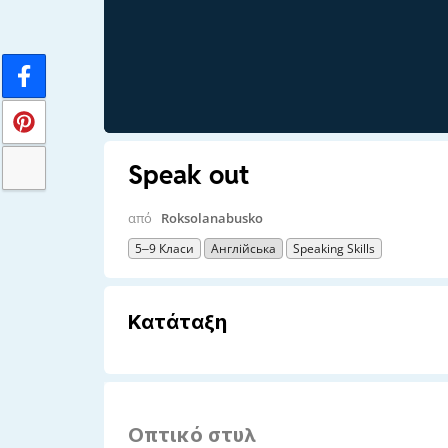
Speak out
από
Roksolanabusko
5–9 Класи
Англійська
Speaking Skills
Κατάταξη
Οπτικό στυλ