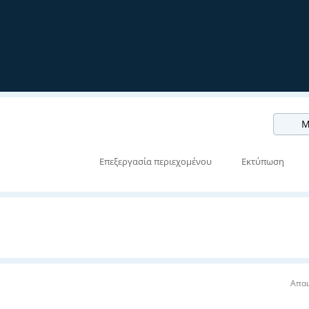
Μ
Επεξεργασία περιεχομένου
Εκτύπωση
Απαι