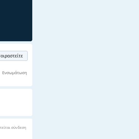
οιραστείτε
Ενσωμάτωση
τείται σύνδεση