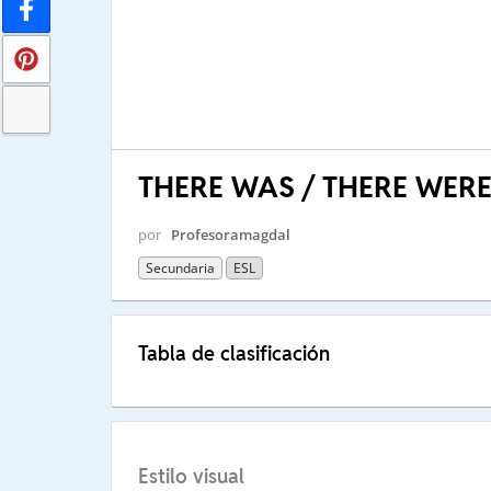
THERE WAS / THERE WER
por
Profesoramagdal
Secundaria
ESL
Tabla de clasificación
Estilo visual