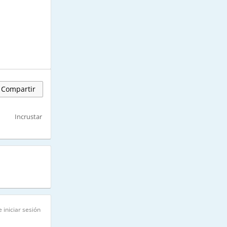
Compartir
Incrustar
 iniciar sesión