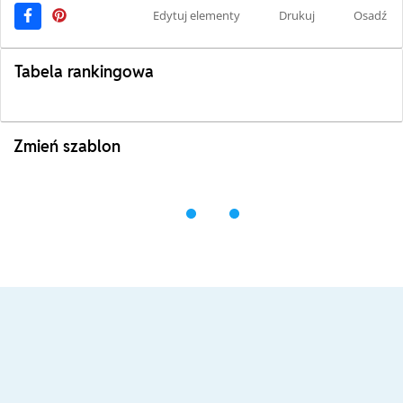
Edytuj elementy
Drukuj
Osadź
Tabela rankingowa
Zmień szablon