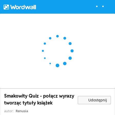
Smakowity Quiz - połącz wyrazy
Udostępnij
tworząc tytuły książek
autor:
Renusia