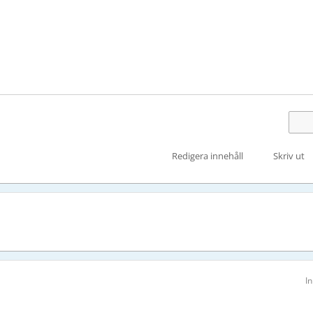
Redigera innehåll
Skriv ut
I