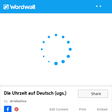
Die Uhrzeit auf Deutsch (ugs.)
Share
by
Arielesilva
Edit Content
Print
Embed